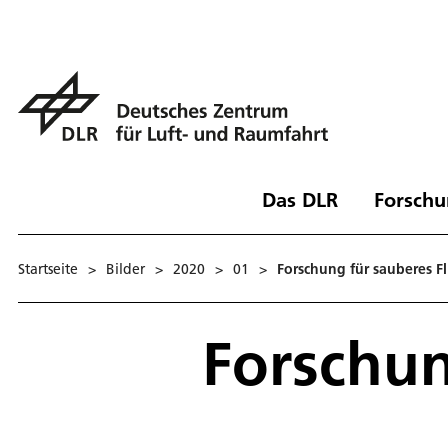
Das DLR
Forschu
Startseite
>
Bilder
>
2020
>
01
>
Forschung für sauberes F
Forschun