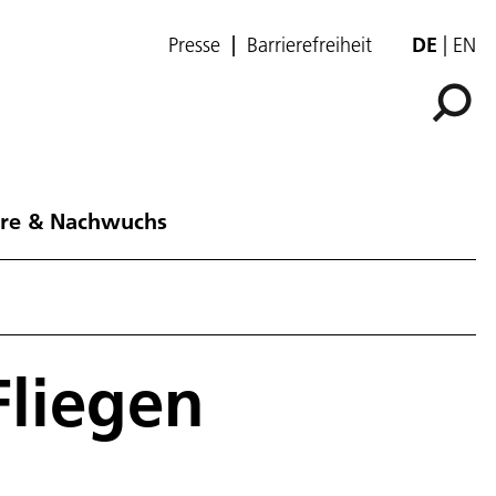
Presse
Barrierefreiheit
DE
EN
ere & Nachwuchs
Fliegen