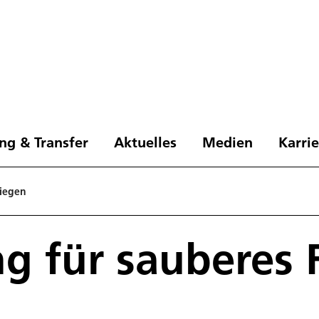
ng & Transfer
Aktuelles
Medien
Karri
liegen
g für sauberes 