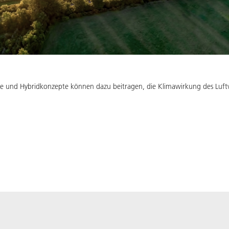
lle und Hybridkonzepte können dazu beitragen, die Klimawirkung des Luftv