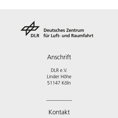
Anschrift
DLR e.V.
Linder Höhe
51147 Köln
Kontakt