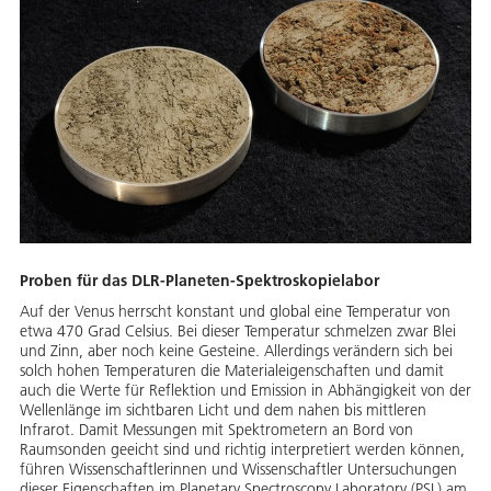
Proben für das DLR-Planeten-Spektroskopielabor
Auf der Venus herrscht konstant und global eine Temperatur von
etwa 470 Grad Celsius. Bei dieser Temperatur schmelzen zwar Blei
und Zinn, aber noch keine Gesteine. Allerdings verändern sich bei
solch hohen Temperaturen die Materialeigenschaften und damit
auch die Werte für Reflektion und Emission in Abhängigkeit von der
Wellenlänge im sichtbaren Licht und dem nahen bis mittleren
Infrarot. Damit Messungen mit Spektrometern an Bord von
Raumsonden geeicht sind und richtig interpretiert werden können,
führen Wissenschaftlerinnen und Wissenschaftler Untersuchungen
dieser Eigenschaften im Planetary Spectroscopy Laboratory (PSL) am