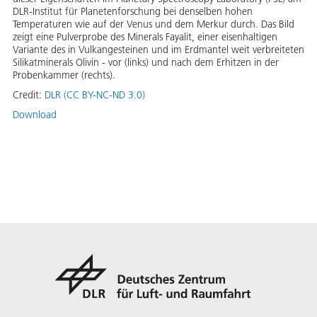
DLR-Institut für Planetenforschung bei denselben hohen
Temperaturen wie auf der Venus und dem Merkur durch. Das Bild
zeigt eine Pulverprobe des Minerals Fayalit, einer eisenhaltigen
Variante des in Vulkangesteinen und im Erdmantel weit verbreiteten
Silikatminerals Olivin - vor (links) und nach dem Erhitzen in der
Probenkammer (rechts).
Credit:
DLR (CC BY-NC-ND 3.0)
Download