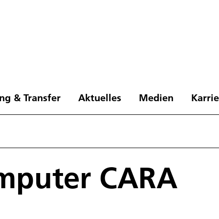
ng & Transfer
Aktuelles
Medien
Karri
mputer CARA