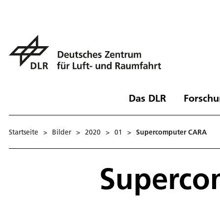
Das DLR
Forschu
Startseite
>
Bilder
>
2020
>
01
>
Supercomputer CARA
Superco