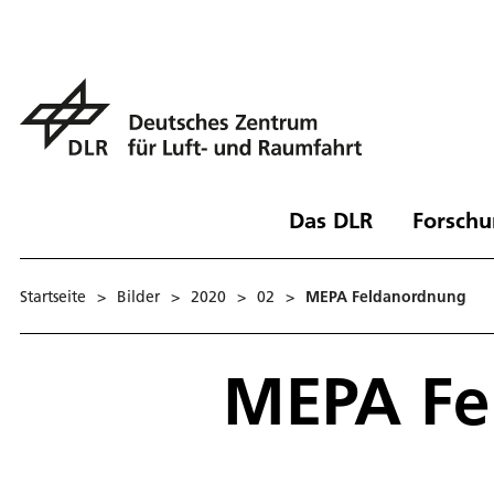
Das DLR
Forschu
Startseite
>
Bilder
>
2020
>
02
>
MEPA Feldanordnung
MEPA Fe