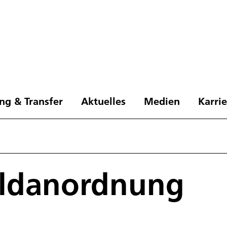
ng & Transfer
Aktuelles
Medien
Karri
ldanordnung