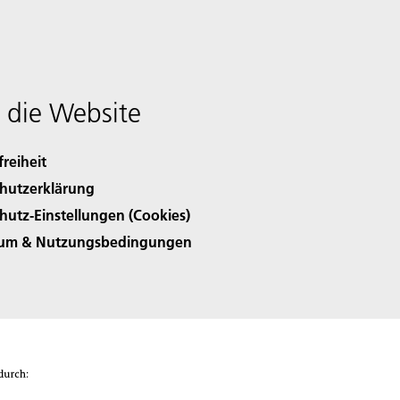
 die Website
freiheit
hutzerklärung
hutz-Einstellungen (Cookies)
sum & Nutzungsbedingungen