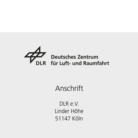
Anschrift
DLR e.V.
Linder Höhe
51147 Köln