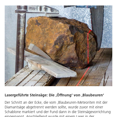
Lasergeführte Steinsäge: Die ‚Öffnung‘ von ‚Blaubeuren‘
Der Schnitt an der Ecke, die vom ‚Blaubeuren-Meteoriten mit der
Diamantsäge abgetrennt werden sollte, wurde zuvor mit einer
Schablone markiert und der Fund dann in die Steinsägevorrichtung
eingespannt. Anschließend wurde mit einem Laser in der