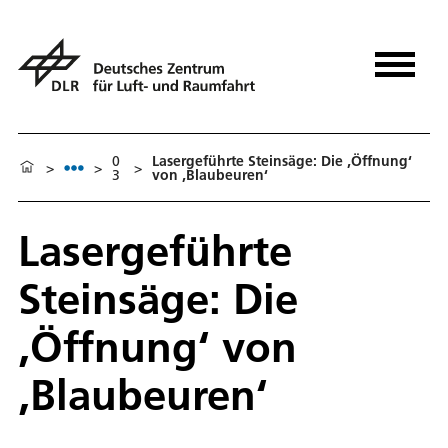
0
Lasergeführte Steinsäge: Die ‚Öffnung‘
>
>
>
3
von ‚Blaubeuren‘
Lasergeführte
Steinsäge: Die
‚Öffnung‘ von
‚Blaubeuren‘