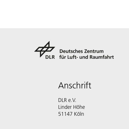
Anschrift
DLR e.V.
Linder Höhe
51147 Köln