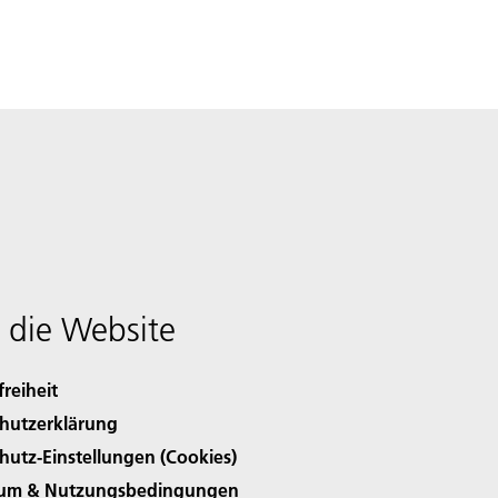
 die Website
freiheit
hutzerklärung
hutz-Einstellungen (Cookies)
sum & Nutzungsbedingungen