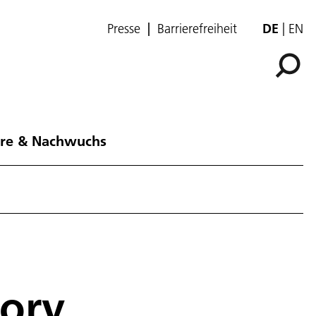
Presse
Barrierefreiheit
DE
EN
ere & Nachwuchs
tory