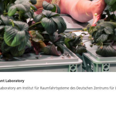
ant Laboratory
 Laboratory am Institut für Raumfahrtsysteme des Deutschen Zentrums für