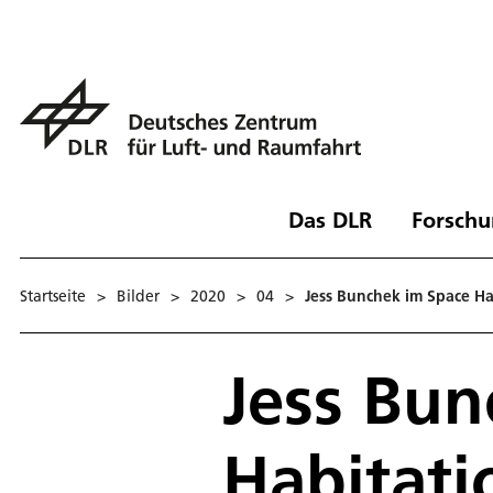
Das DLR
Forschu
Startseite
>
Bilder
>
2020
>
04
>
Jess Bunchek im Space Ha
Jess Bun
Habitati