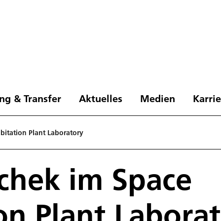
ng & Transfer
Aktuelles
Medien
Karri
bitation Plant Laboratory
chek im Space
on Plant Labora