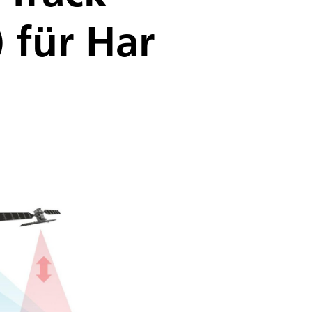
 für Har