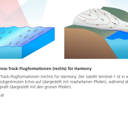
Cross-Track-Flugformationen (rechts) für Harmony
-Track-Flugformationen (rechts) für Harmony. Der Satellit Sentinel-1 ist in 
ckgestreuten Echos auf (dargestellt mit rosafarbenen Pfeilen), während di
allt (dargestellt mit den grünen Pfeilen).
oup