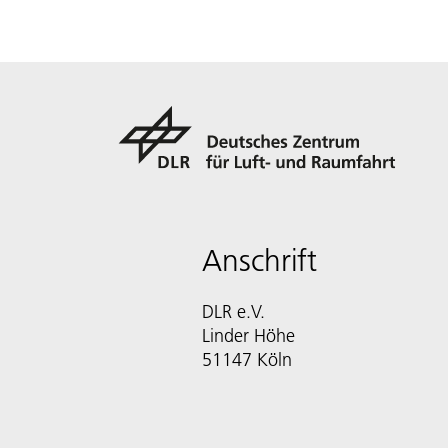
Anschrift
DLR e.V.
Linder Höhe
51147 Köln