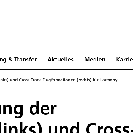
ng & Transfer
Aktuelles
Medien
Karri
links) und Cross-Track-Flugformationen (rechts) für Harmony
ung der
links) und Cross