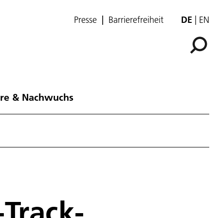
Presse
Barrierefreiheit
DE
EN
ere & Nachwuchs
-Track-