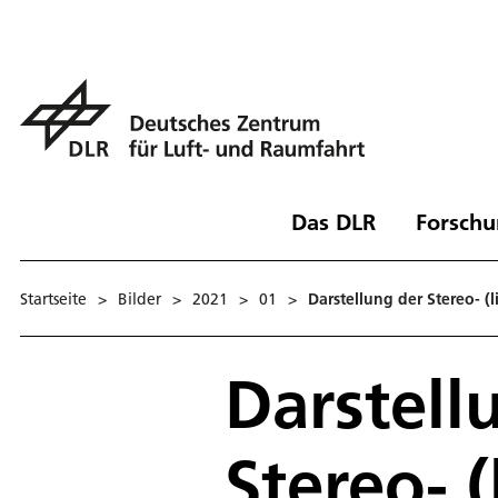
Das DLR
Forschu
Startseite
>
Bilder
>
2021
>
01
>
Darstellung der Stereo- (
Darstell
Stereo- (