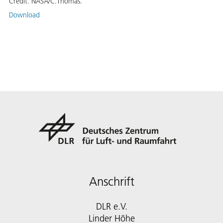
Credit:
NASA/C.Thomas.
Download
Anschrift
DLR e.V.
Linder Höhe