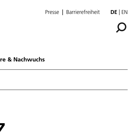
Presse
Barrierefreiheit
DE
EN
ere & Nachwuchs
Z