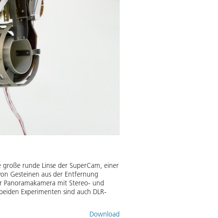
ie große runde Linse der SuperCam, einer
on Gesteinen aus der Entfernung
ner Panoramakamera mit Stereo- und
i beiden Experimenten sind auch DLR-
Download