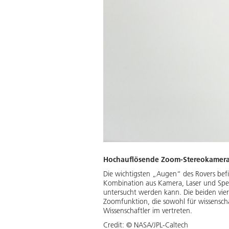
Hochauflösende Zoom-Stereokamer
Die wichtigsten „Augen“ des Rovers befi
Kombination aus Kamera, Laser und Spe
untersucht werden kann. Die beiden vie
Zoomfunktion, die sowohl für wissenscha
Wissenschaftler im vertreten.
Credit:
© NASA/JPL-Caltech