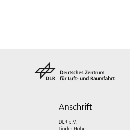
Anschrift
DLR e.V.
Linder Höhe