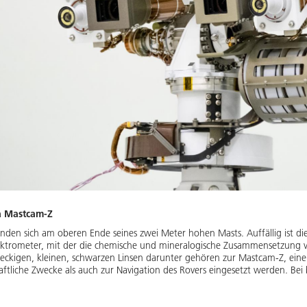
a Mastcam-Z
nden sich am oberen Ende seines zwei Meter hohen Masts. Auffällig ist d
ktrometer, mit der die chemische und mineralogische Zusammensetzung v
reckigen, kleinen, schwarzen Linsen darunter gehören zur Mastcam-Z, ei
ftliche Zwecke als auch zur Navigation des Rovers eingesetzt werden. Be