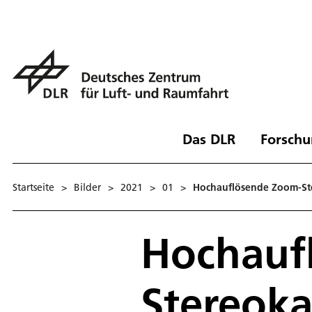
Das DLR
Forschu
Startseite
>
Bilder
>
2021
>
01
>
Hochauflösende Zoom-St
Hochauf
Stereok