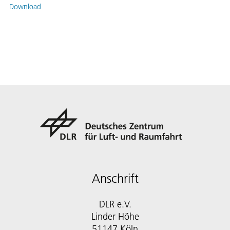
Download
Anschrift
DLR e.V.
Linder Höhe
51147 Köln