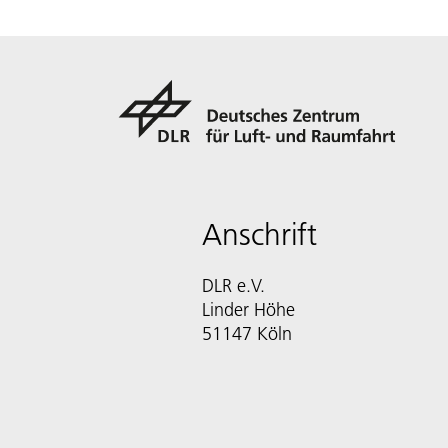
Anschrift
DLR e.V.
Linder Höhe
51147 Köln