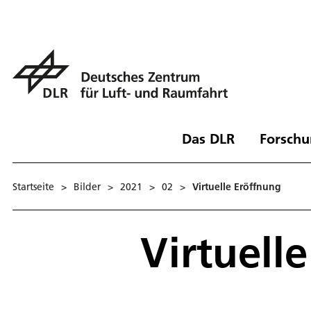
Das DLR
Forschu
Startseite
>
Bilder
>
2021
>
02
>
Virtuelle Eröffnung
Virtuell