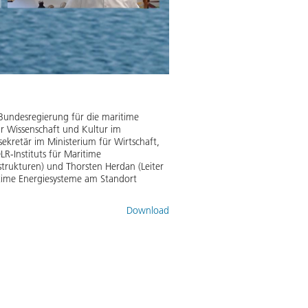
Bundesregierung für die maritime
für Wissenschaft und Kultur im
ssekretär im Ministerium für Wirtschaft,
LR-Instituts für Maritime
strukturen) und Thorsten Herdan (Leiter
ritime Energiesysteme am Standort
Download