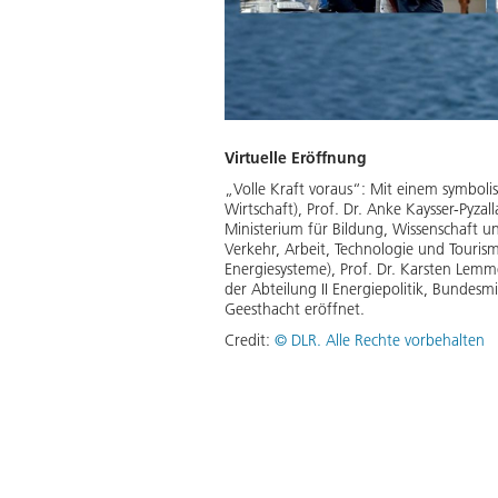
Virtuelle Eröffnung
„Volle Kraft voraus“: Mit einem symbol
Wirtschaft), Prof. Dr. Anke Kaysser-Pyzal
Ministerium für Bildung, Wissenschaft und
Verkehr, Arbeit, Technologie und Tourism
Energiesysteme), Prof. Dr. Karsten Lemme
der Abteilung II Energiepolitik, Bundesm
Geesthacht eröffnet.
Credit:
©
DLR. Alle Rechte vorbehalten