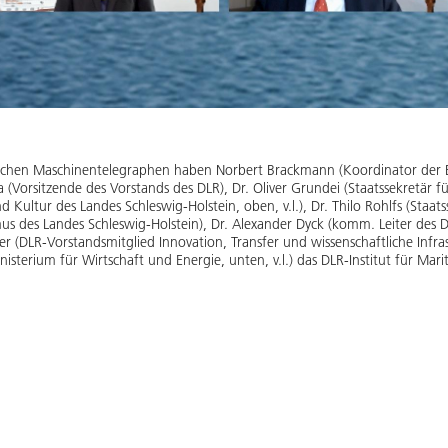
ischen Maschinentelegraphen haben Norbert Brackmann (Koordinator der 
la (Vorsitzende des Vorstands des DLR), Dr. Oliver Grundei (Staatssekretär 
 Kultur des Landes Schleswig-Holstein, oben, v.l.), Dr. Thilo Rohlfs (Staat
us des Landes Schleswig-Holstein), Dr. Alexander Dyck (komm. Leiter des D
r (DLR-Vorstandsmitglied Innovation, Transfer und wissenschaftliche Infra
inisterium für Wirtschaft und Energie, unten, v.l.) das DLR-Institut für Ma