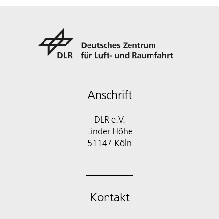
Anschrift
DLR e.V.
Linder Höhe
51147 Köln
Kontakt