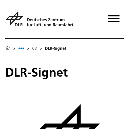
>
>
03
>
DLR-Signet
DLR-Signet