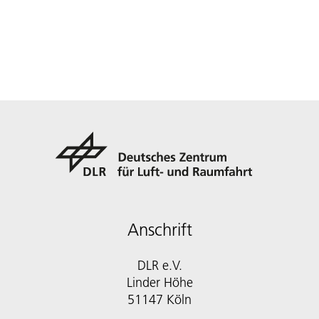
Anschrift
DLR e.V.
Linder Höhe
51147 Köln