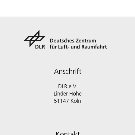
Anschrift
DLR e.V.
Linder Höhe
51147 Köln
Kontakt