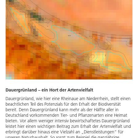
Dauergrünland – ein Hort der Artenvielfalt
Dauergrünland, wie hier eine Rheinaue am Niederrhein, stellt einen
beachtlichen Teil des Potenzials für den Erhalt der Biodiversität
bereit. Denn Dauergrünland kann mehr als der Hälfte aller in
Deutschland vorkommenden Tier- und Pflanzenarten eine Heimat
bieten. Vor allem weniger intensiv bewirtschaftetes Dauergrünland
leistet hier einen wichtigen Beitrag zum Erhalt der Artenvielfalt und
erbringt darüber hinaus eine Vielzahl an „Dienstleistungen“ für
unseren Naturhaushalt. So sorgt zum Beispiel die ganzjährige