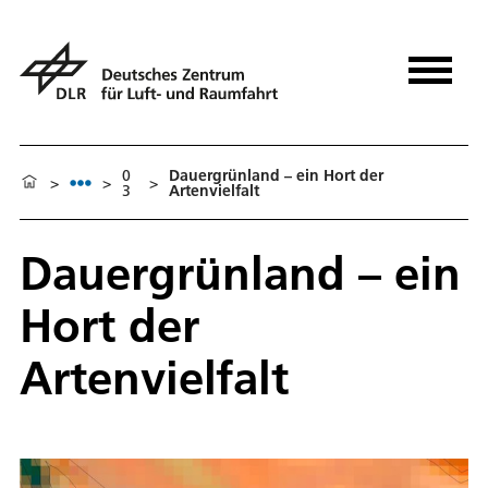
0
Dauergrünland – ein Hort der
>
>
>
3
Artenvielfalt
Dauergrünland – ein
Hort der
Artenvielfalt