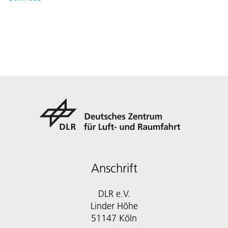
Anschrift
DLR e.V.
Linder Höhe
51147 Köln