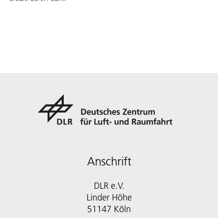
Anschrift
DLR e.V.
Linder Höhe
51147 Köln