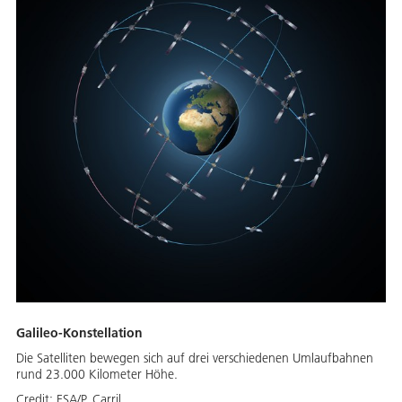
Galileo-Konstellation
Die Satelliten bewegen sich auf drei verschiedenen Umlaufbahnen
rund 23.000 Kilometer Höhe.
Credit:
ESA/P. Carril