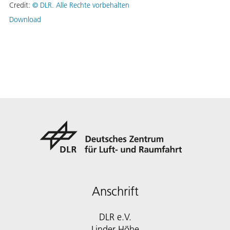
Credit:
©
DLR. Alle Rechte vorbehalten
Download
Anschrift
DLR e.V.
Linder Höhe