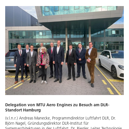
Delegation von MTU Aero Engines zu Besuch am DLR-
Standort Hamburg
(v.l.n.r.) Andreas Manecke, Programmdirektor Luftfahrt DLR, Dr.
Björn Nagel, Gründungsdirektor DLR-Institut für
Systemarchitekturen in der Luftfahrt, Dr. Riegler, Leiter Technologie