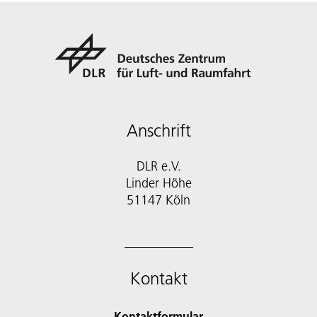
Anschrift
DLR e.V.
Linder Höhe
51147 Köln
Kontakt
Kontaktformular