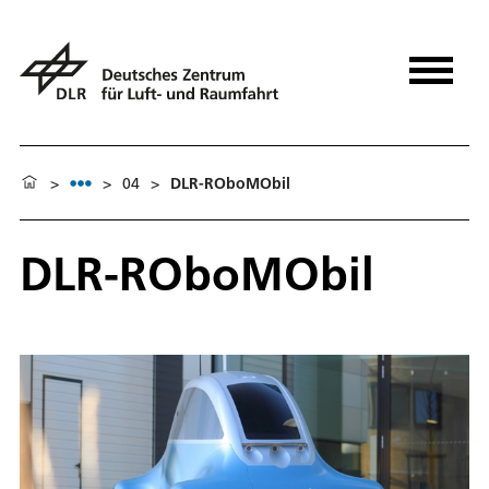
>
>
04
>
DLR-ROboMObil
DLR-ROboMObil