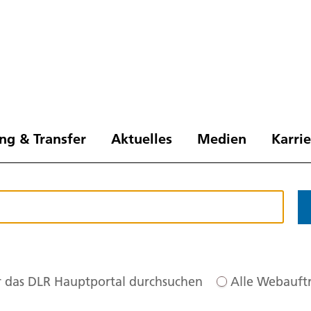
ng & Transfer
Aktuelles
Medien
Karri
 das DLR Hauptportal durchsuchen
Alle Webauftr