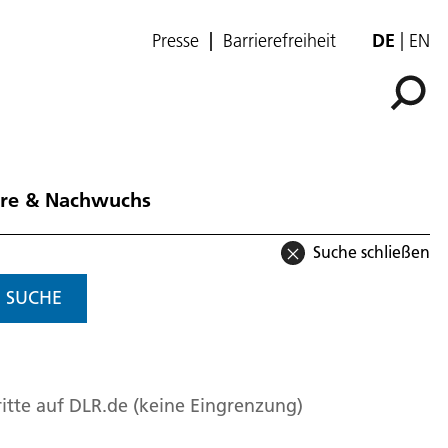
Presse
Barrierefreiheit
DE
EN
ere & Nachwuchs
Suche schließen
SUCHE
itte auf DLR.de (keine Eingrenzung)