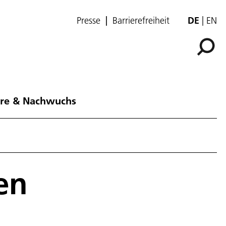
Presse
Barrierefreiheit
DE
EN
ere & Nachwuchs
en