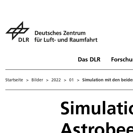
Das DLR
Forschu
Startseite
>
Bilder
>
2022
>
01
>
Simulation mit den beide
Simulati
Astrobe