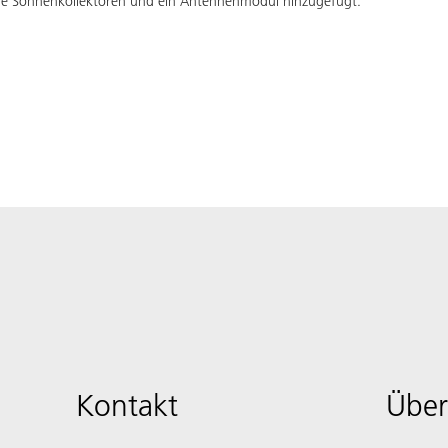
elle Sonnenkollektoren und ein Antennenmodul hinzugefügt.
Kontakt
Über