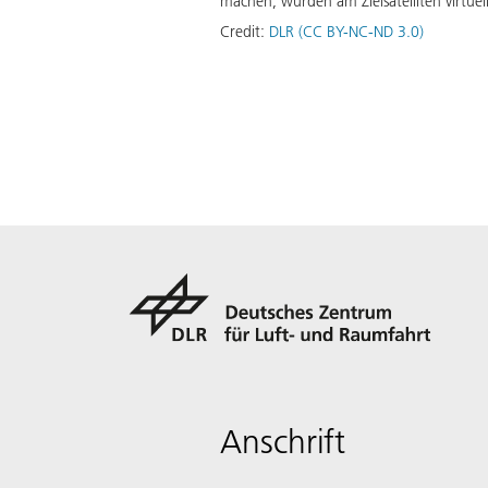
machen, wurden am Zielsatelliten virtu
Credit:
DLR (CC BY-NC-ND 3.0)
Anschrift