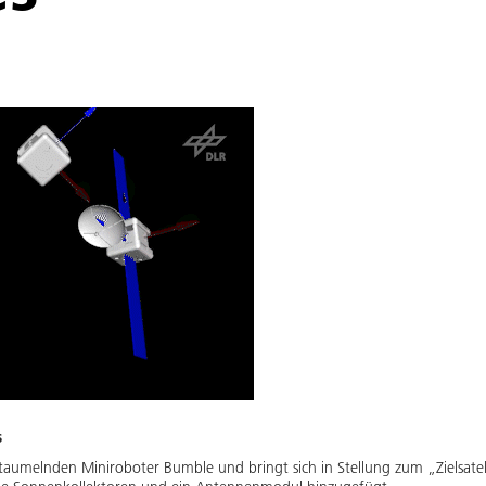
s
aumelnden Miniroboter Bumble und bringt sich in Stellung zum „Zielsatell