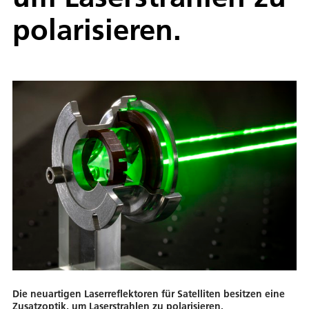
polarisieren.
Die neuartigen Laserreflektoren für Satelliten besitzen eine
Zusatzoptik, um Laserstrahlen zu polarisieren.