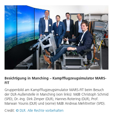
Besichtigung in Manching – Kampfflugzeugsimulator MARS-
FIT
Gruppenbild am Kampfflugzeugsimulator MARS-FIT beim Besuch
der DLR-Außenstelle in Manching (von links): MdB Christoph Schmid
(SPD), Dr.-Ing. Dirk Zimper (DLR), Hannes Rotering (DLR), Prof.
Marwan Younis (DLR) und (vorne) MdB Andreas Mehltretter (SPD).
Credit:
©
DLR. Alle Rechte vorbehalten