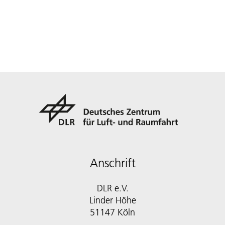
Anschrift
DLR e.V.
Linder Höhe
51147 Köln