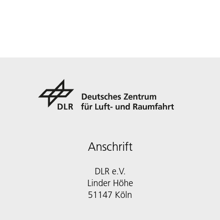
Anschrift
DLR e.V.
Linder Höhe
51147 Köln