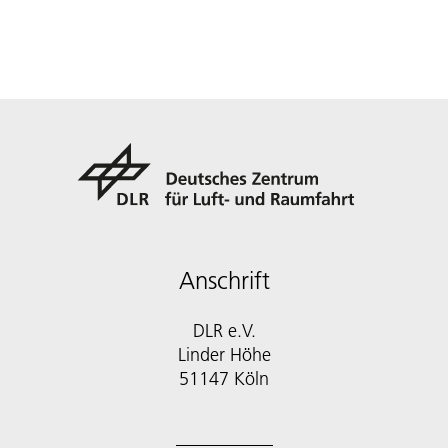
Anschrift
DLR e.V.
Linder Höhe
51147 Köln