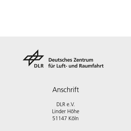
Anschrift
DLR e.V.
Linder Höhe
51147 Köln