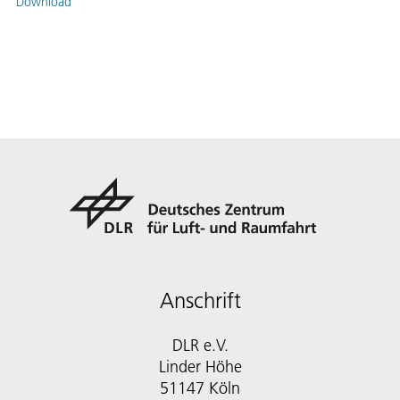
Download
Anschrift
DLR e.V.
Linder Höhe
51147 Köln