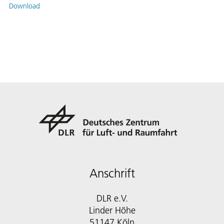
Download
Anschrift
DLR e.V.
Linder Höhe
51147 Köln