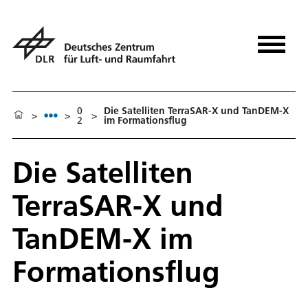
0
Die Satelliten TerraSAR-X und TanDEM-X
>
>
>
2
im Formationsflug
Die Satelliten
TerraSAR-X und
TanDEM-X im
Formationsflug