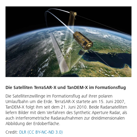
Die Satelliten TerraSAR-X und TanDEM-X im Formationsflug
Die Satellitenzwillinge im Formationsflug auf ihrer polaren
Umlaufbahn um die Erde. TerraSAR-X startete am 15. Juni 2007,
TanDEM-X folgt ihm seit dem 21. Juni 2010. Beide Radarsatelliten
liefern Bilder mit dem Verfahren des Synthetic Aperture Radar, als
auch interferometrische Radaraufnahmen zur dreidimensionalen
Abbildung der Erdoberfläche.
Credit:
DLR (CC BY-NC-ND 3.0)