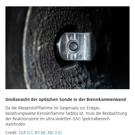
Großansicht der optischen Sonde in der Brennkammerwand
Da die Wasserstoffflamme im Gegensatz zur Erdgas-
beziehungsweise Kerosinflamme farblos ist, muss die Beobachtung
der Reaktionszone im ultra-violetten (UV) Spektralbereich
stattfinden.
Credit:
DLR (CC BY-NC-ND 3.0)