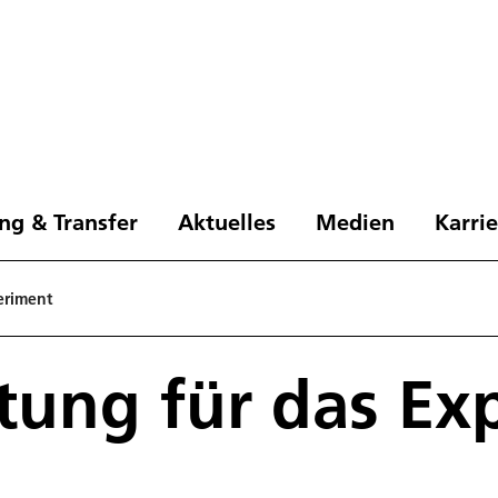
ng & Transfer
Aktuelles
Medien
Karri
eriment
tung für das Ex