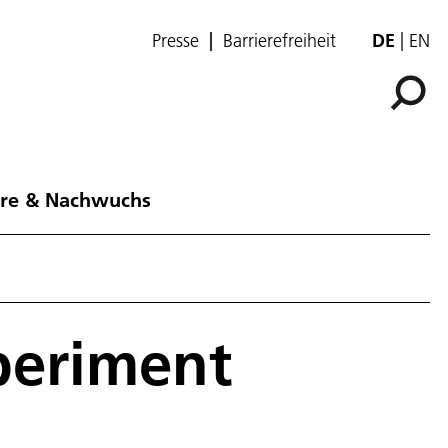
Presse
Barrierefreiheit
DE
EN
ere & Nachwuchs
periment