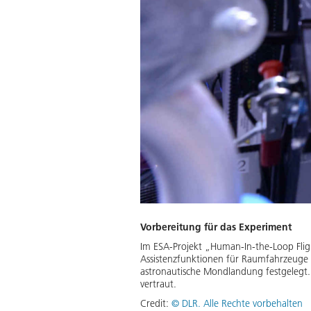
Vorbereitung für das Experiment
Im ESA-Projekt „Human-In-the-Loop Fligh
Assistenzfunktionen für Raumfahrzeuge
astronautische Mondlandung festgelegt.
vertraut.
Credit:
©
DLR. Alle Rechte vorbehalten