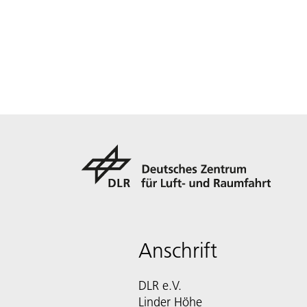
Anschrift
DLR e.V.
Linder Höhe