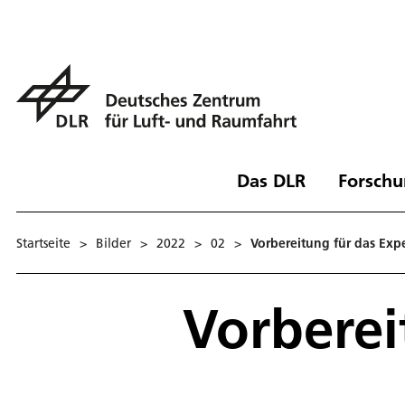
Das DLR
Forschu
Startseite
>
Bilder
>
2022
>
02
>
Vorbereitung für das Exp
Vorberei