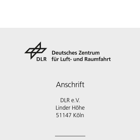
Anschrift
DLR e.V.
Linder Höhe
51147 Köln