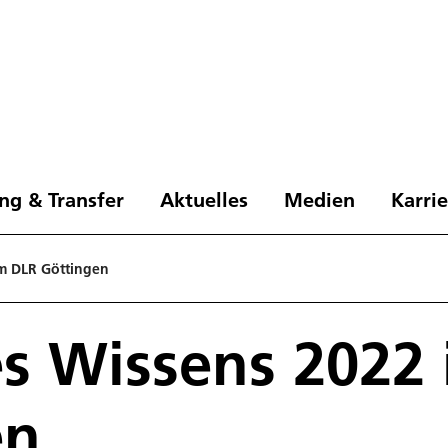
ng & Transfer
Aktuelles
Medien
Karri
im DLR Göttingen
s Wissens 2022
en