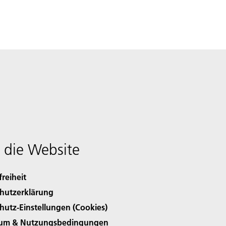
 die Website
freiheit
hutzerklärung
hutz-Einstellungen (Cookies)
sum & Nutzungsbedingungen