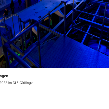
ingen
 2022 im DLR Göttingen.