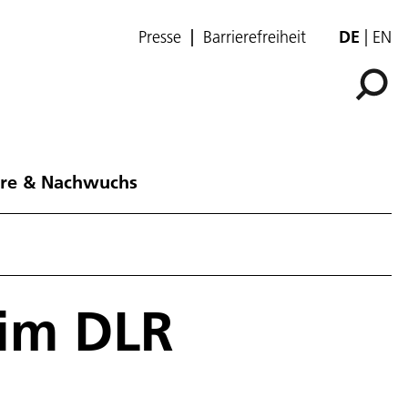
Presse
Barrierefreiheit
DE
EN
ere & Nachwuchs
 im DLR