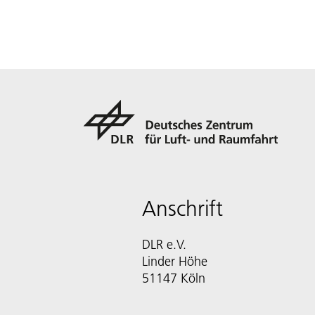
Anschrift
DLR e.V.
Linder Höhe
51147 Köln