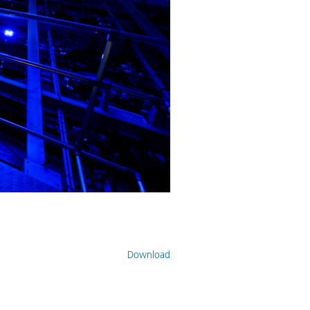
Download