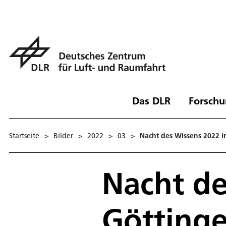
Das DLR
Forschu
Startseite
>
Bilder
>
2022
>
03
>
Nacht des Wissens 2022 
Nacht de
Götting