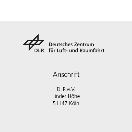
Anschrift
DLR e.V.
Linder Höhe
51147 Köln