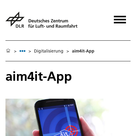
>
>
Digitalisierung
>
aim4it-App
aim4it-App