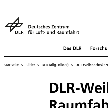
Das DLR
Forschu
Startseite
>
Bilder
>
DLR (allg. Bilder)
>
DLR-Weihnachtskart
DLR-Wei
Raumfah