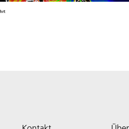
hrt
Kontakt
Über