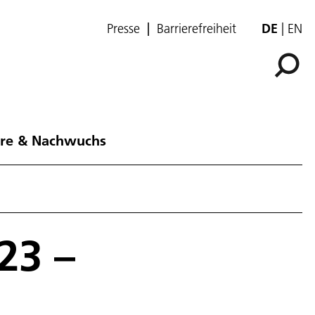
Presse
Barrierefreiheit
DE
EN
ere & Nachwuchs
23 –