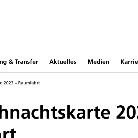
ng & Transfer
Aktuelles
Medien
Karri
e 2023 – Raumfahrt
hnachtskarte 20
rt