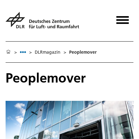
>
>
DLRmagazin
>
Peoplemover
Peoplemover