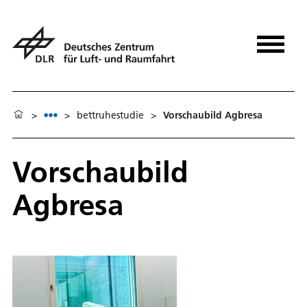
>
>
bettruhestudie
>
Vorschaubild Agbresa
Vorschaubild
Agbresa