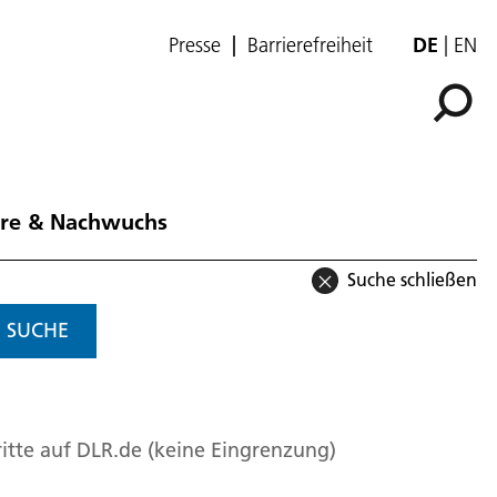
Presse
Barrierefreiheit
DE
EN
ere & Nachwuchs
Suche schließen
SUCHE
itte auf DLR.de (keine Eingrenzung)