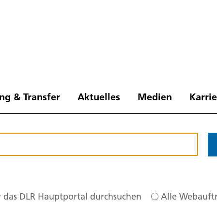
ng & Transfer
Aktuelles
Medien
Karri
 das DLR Hauptportal durchsuchen
Alle Webauftr