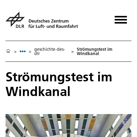
geschichte-des-
Strömungstest im
>
>
>
dlr
Windkanal
Strömungstest im
Windkanal