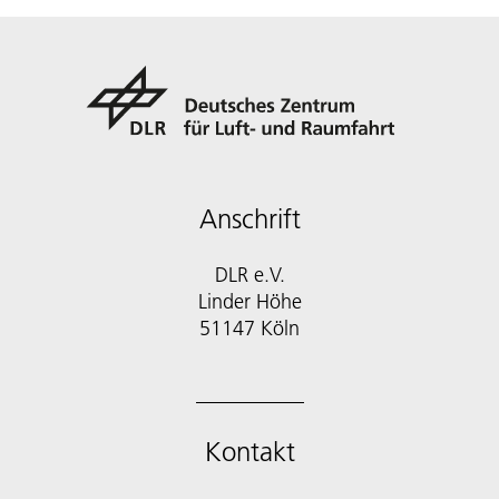
Anschrift
DLR e.V.
Linder Höhe
51147 Köln
Kontakt