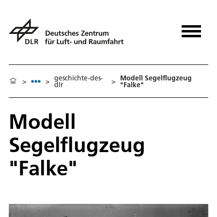
geschichte-des-
Modell Segelflugzeug
>
>
>
dlr
"Falke"
Modell
Segelflugzeug
"Falke"