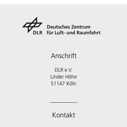
Anschrift
DLR e.V.
Linder Höhe
51147 Köln
Kontakt