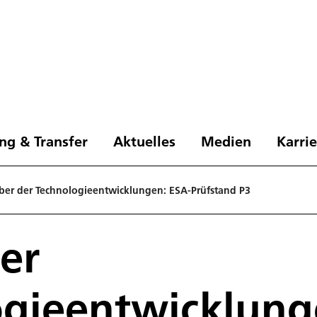
ng & Transfer
Aktuelles
Medien
Karri
iber der Technologieentwicklungen: ESA-Prüfstand P3
der
gieentwicklung