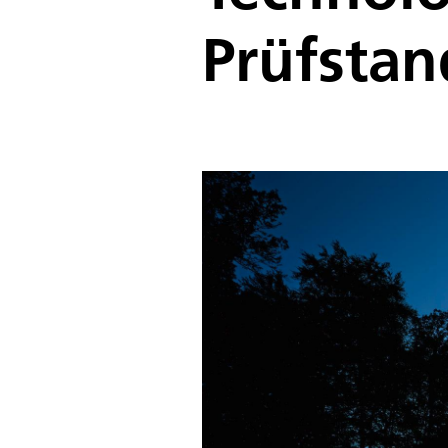
Prüfstan