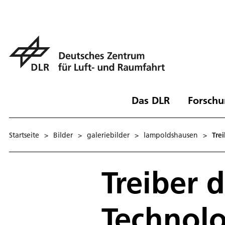
Das DLR
Forschu
Startseite
>
Bilder
>
galeriebilder
>
lampoldshausen
>
Tre
Treiber 
Technolo