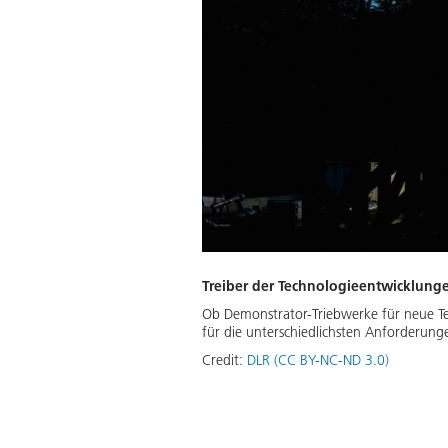
Treiber der Technologieentwicklung
Ob Demonstrator-Triebwerke für neue T
für die unterschiedlichsten Anforderung
Credit:
DLR (CC BY-NC-ND 3.0)