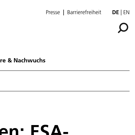
Presse
Barrierefreiheit
DE
EN
ere & Nachwuchs
en: ESA-