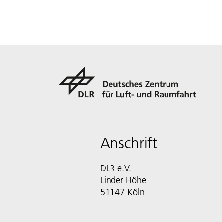
Anschrift
DLR e.V.
Linder Höhe
51147 Köln