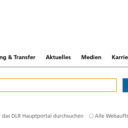
ng & Transfer
Aktuelles
Medien
Karri
 das DLR Hauptportal durchsuchen
Alle Webauftr