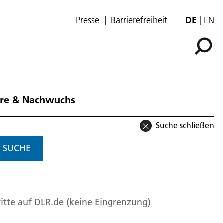
Presse
Barrierefreiheit
DE
EN
ere & Nachwuchs
Suche schließen
SUCHE
itte auf DLR.de (keine Eingrenzung)