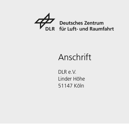
Anschrift
DLR e.V.
Linder Höhe
51147 Köln