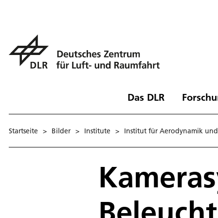
Das DLR
Forschu
Startseite
>
Bilder
>
Institute
>
Institut für Aerodynamik un
Kameras
Beleuch