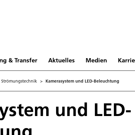
ng & Transfer
Aktuelles
Medien
Karri
d Strömungstechnik
>
Kamerasystem und LED-Beleuchtung
ystem und LED-
tung