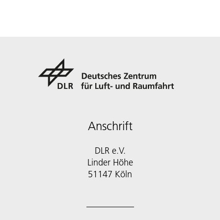
Anschrift
DLR e.V.
Linder Höhe
51147 Köln