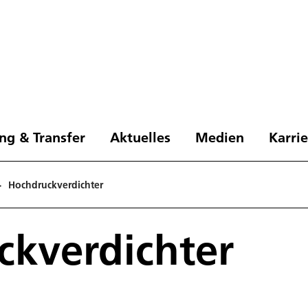
ng & Transfer
Aktuelles
Medien
Karri
>
Hochdruckverdichter
ckverdichter