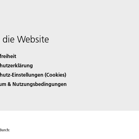
 die Website
freiheit
hutzerklärung
hutz-Einstellungen (Cookies)
sum & Nutzungsbedingungen